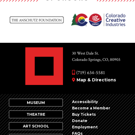
30 West Dale St.
Colorado Springs, CO, 80903
(719) 634-5581
Map & Directions
Accessibility
MUSEUM
Become a Member
THEATRE
Buy Tickets
Donate
ART SCHOOL
Employment
FAQs